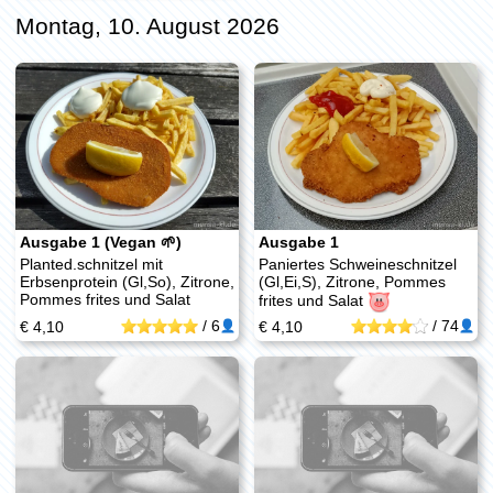
Montag, 10. August 2026
Ausgabe 1 (Vegan 🌱)
Ausgabe 1
Planted.schnitzel mit
Paniertes Schweineschnitzel
Erbsenprotein (Gl,So), Zitrone,
(Gl,Ei,S), Zitrone, Pommes
Pommes frites und Salat
frites und Salat
/
6
/
74
€ 4,10
€ 4,10