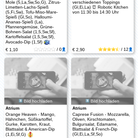
Mole (5,La,Sw,So,G), Zitrus-
verschiedenen Toppings
Limetten-Lachs-Spieß
(Gl,Ei,La) ⏰ Robotic Kitchen
(5,Fi,Sw), Tofu-Miso-Mare-
von 11:30 bis 14:30 Uhr
Spieß (Gl,So), Halloumi-
Ananas-Spieß (La),
Pfannengemüse, Grüne-
Bohnen-Salat (1,5,Sw,Sf),
Kartoffelsalat (1,5,Sw,Sf),
Avocado-Dip (1,Sf)
/
0
/
12
€ 1,10
€ 2,90
Bild hochladen
Bild hochladen
Atrium
Atrium
Orange Heaven - Mango,
Caprese Fusion - Mozzarella,
Hähnchen, Süßkartoffel,
Oliven, Kirschtomaten,
Gurke, Karotten, Kraut,
Bulgursalat, Edamame,
Blattsalat & American-Dip
Blattsalat & French-Dip
(Gl,Ei,La,Sf,So)
(1,Ei,Sf,G)