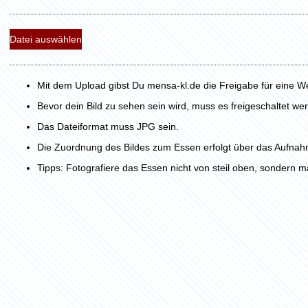
Datei auswählen
Mit dem Upload gibst Du mensa-kl.de die Freigabe für eine W
Bevor dein Bild zu sehen sein wird, muss es freigeschaltet we
Das Dateiformat muss JPG sein.
Die Zuordnung des Bildes zum Essen erfolgt über das Aufnah
Tipps: Fotografiere das Essen nicht von steil oben, sondern m