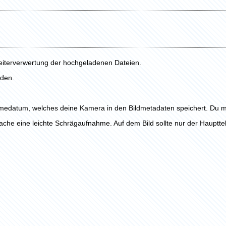
eiterverwertung der hochgeladenen Dateien.
rden.
medatum, welches deine Kamera in den Bildmetadaten speichert. Du m
ache eine leichte Schrägaufnahme. Auf dem Bild sollte nur der Hauptte