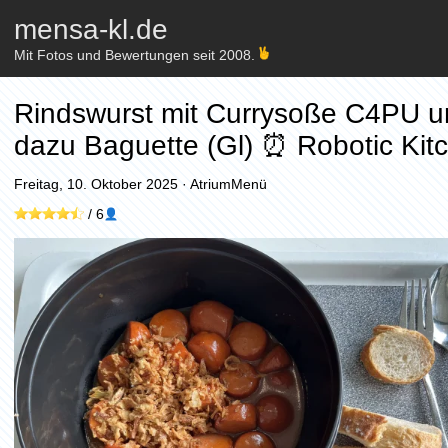
mensa-kl.de
Mit Fotos und Bewertungen seit 2008.
Rindswurst mit Currysoße C4PU und
dazu Baguette (Gl) ⏰ Robotic Kit
Freitag, 10. Oktober 2025
·
AtriumMenü
/
6