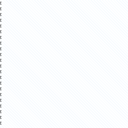
€
€
€
€
€
€
€
€
€
€
€
€
€
€
€
€
€
€
€
€
€
€