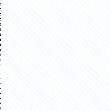
€
€
€
€
€
€
€
€
€
€
€
€
€
€
€
€
€
€
€
€
€
€