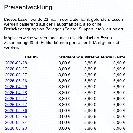
Preisentwicklung
Dieses Essen wurde 21 mal in der Datenbank gefunden. Essen
werden basierend auf der Hauptmahlzeit, also ohne
Berücksichtigung von Beilagen (Salate, Suppen, etc.), gruppiert.
Möglicherweise wurden noch nicht alle identischen Essen
zusammengeführt. Fehler können gerne per E-Mail gemeldet
werden.
Datum
Studierende
Mitarbeitende
Gäste
2026-05-28
3,80 €
5,80 €
6,90 €
2026-05-27
3,80 €
5,80 €
6,90 €
2026-05-27
3,80 €
5,80 €
6,90 €
2026-05-26
3,80 €
5,80 €
6,90 €
2026-04-29
3,80 €
5,80 €
6,90 €
2026-04-28
3,80 €
5,80 €
6,90 €
2026-04-27
3,80 €
5,80 €
6,90 €
2026-03-27
3,80 €
5,80 €
6,90 €
2026-03-26
3,80 €
5,80 €
6,90 €
2026-03-25
3,80 €
5,80 €
6,90 €
2026-03-24
3,80 €
5,80 €
6,90 €
2026-03-23
3,80 €
5,80 €
6,90 €