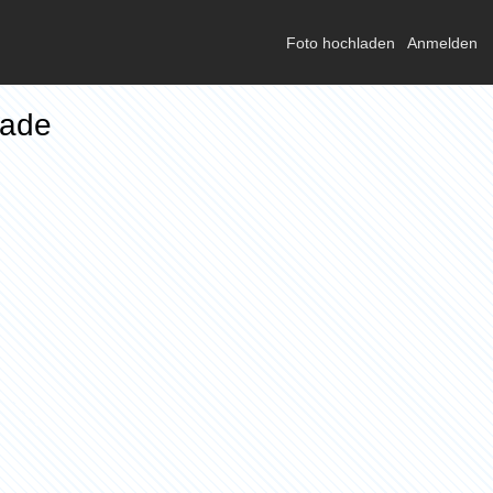
Foto hochladen
Anmelden
lade