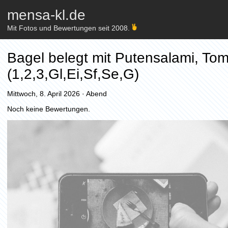
mensa-kl.de
Mit Fotos und Bewertungen seit 2008.
Bagel belegt mit Putensalami, To
(1,2,3,Gl,Ei,Sf,Se,G)
Mittwoch, 8. April 2026
·
Abend
Noch keine Bewertungen.