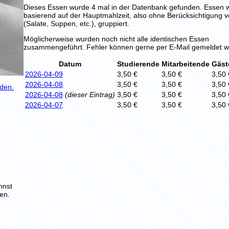
Dieses Essen wurde 4 mal in der Datenbank gefunden. Essen 
basierend auf der Hauptmahlzeit, also ohne Berücksichtigung 
(Salate, Suppen, etc.), gruppiert.
Möglicherweise wurden noch nicht alle identischen Essen
zusammengeführt. Fehler können gerne per E-Mail gemeldet w
Datum
Studierende
Mitarbeitende
Gäst
2026-04-09
3,50 €
3,50 €
3,50 
2026-04-08
3,50 €
3,50 €
3,50 
aden.
2026-04-08
(dieser Eintrag)
3,50 €
3,50 €
3,50 
2026-04-07
3,50 €
3,50 €
3,50 
nnst
en.