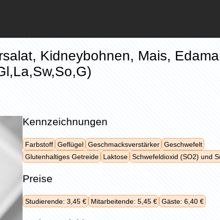
rsalat, Kidneybohnen, Mais, Edam
Gl,La,Sw,So,G)
Kennzeichnungen
Farbstoff
Geflügel
Geschmacksverstärker
Geschwefelt
Glutenhaltiges Getreide
Laktose
Schwefeldioxid (SO2) und Su
Preise
Studierende: 3,45 €
Mitarbeitende: 5,45 €
Gäste: 6,40 €