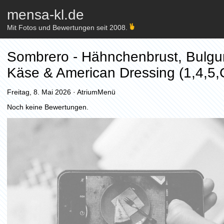
mensa-kl.de
Mit Fotos und Bewertungen seit 2008.
Sombrero - Hähnchenbrust, Bulgu
Käse & American Dressing (1,4,5,
Freitag, 8. Mai 2026
·
AtriumMenü
Noch keine Bewertungen.