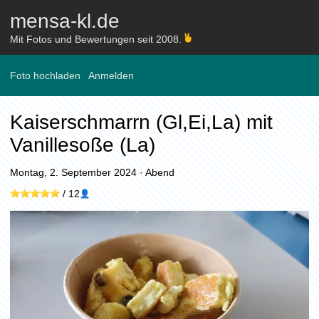
mensa-kl.de
Mit Fotos und Bewertungen seit 2008.
Foto hochladen
Anmelden
Kaiserschmarrn (Gl,Ei,La) mit
Vanillesoße (La)
Montag, 2. September 2024
·
Abend
/
12