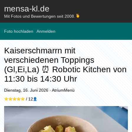
mensa-kl.de
Mit Fotos und Bewertungen seit 2008.
Foto hochladen
Anmelden
Kaiserschmarrn mit
verschiedenen Toppings
(Gl,Ei,La) ⏰ Robotic Kitchen von
11:30 bis 14:30 Uhr
Dienstag, 16. Juni 2026
·
AtriumMenü
/
12