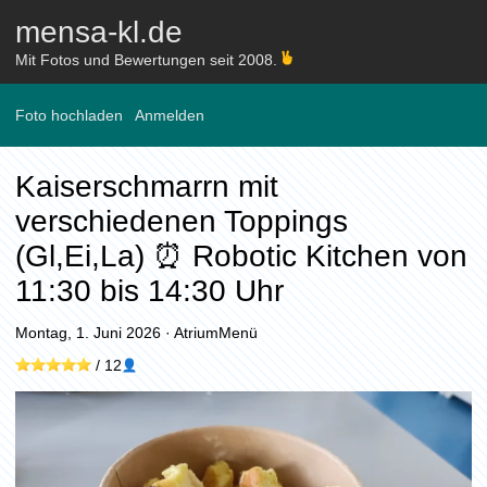
mensa-kl.de
Mit Fotos und Bewertungen seit 2008.
Foto hochladen
Anmelden
Kaiserschmarrn mit
verschiedenen Toppings
(Gl,Ei,La) ⏰ Robotic Kitchen von
11:30 bis 14:30 Uhr
Montag, 1. Juni 2026
·
AtriumMenü
/
12