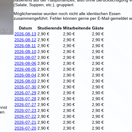
(Salate, Suppen, etc.), gruppiert.
Möglicherweise wurden noch nicht alle identischen Essen
zusammengeführt. Fehler können gerne per E-Mail gemeldet w
Datum
Studierende
Mitarbeitende
Gäste
2026-08-13
2,90 €
2,90 €
2,90 €
2026-08-12
2,90 €
2,90 €
2,90 €
2026-08-11
2,90 €
2,90 €
2,90 €
2026-08-10
2,90 €
2,90 €
2,90 €
2026-08-07
2,90 €
2,90 €
2,90 €
2026-08-06
2,90 €
2,90 €
2,90 €
2026-08-05
2,90 €
2,90 €
2,90 €
2026-08-04
2,90 €
2,90 €
2,90 €
2026-08-03
2,90 €
2,90 €
2,90 €
2026-07-30
2,90 €
2,90 €
2,90 €
2026-07-29
2,90 €
2,90 €
2,90 €
2026-07-28
2,90 €
2,90 €
2,90 €
2026-07-27
2,90 €
2,90 €
2,90 €
nnst
2026-07-23
2,90 €
2,90 €
2,90 €
en.
2026-07-22
2,90 €
2,90 €
2,90 €
2026-07-21
2,90 €
2,90 €
2,90 €
2026-07-20
2,90 €
2,90 €
2,90 €