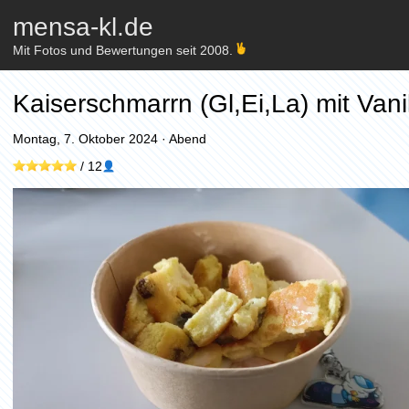
mensa-kl.de
Mit Fotos und Bewertungen seit 2008.
Kaiserschmarrn (Gl,Ei,La) mit Vani
Montag, 7. Oktober 2024
·
Abend
/
12