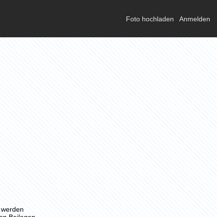
Foto hochladen
Anmelden
n werden
von Beilagen