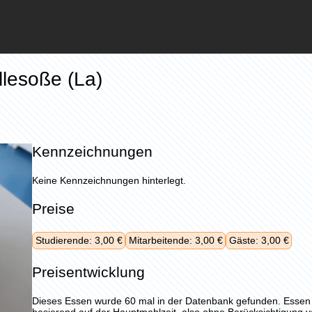
llesoße (La)
Kennzeichnungen
Keine Kennzeichnungen hinterlegt.
Preise
Studierende: 3,00 €
Mitarbeitende: 3,00 €
Gäste: 3,00 €
Preisentwicklung
Dieses Essen wurde 60 mal in der Datenbank gefunden. Esse
basierend auf der Hauptmahlzeit, also ohne Berücksichtigung 