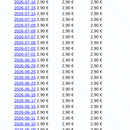
2026-07-16
2,90 €
2,90 €
2,90 €
2026-07-15
2,90 €
2,90 €
2,90 €
2026-07-14
2,90 €
2,90 €
2,90 €
2026-07-13
2,90 €
2,90 €
2,90 €
2026-07-09
2,90 €
2,90 €
2,90 €
2026-07-08
2,90 €
2,90 €
2,90 €
2026-07-07
2,90 €
2,90 €
2,90 €
2026-07-06
2,90 €
2,90 €
2,90 €
2026-07-02
2,90 €
2,90 €
2,90 €
2026-07-01
2,90 €
2,90 €
2,90 €
2026-06-30
2,90 €
2,90 €
2,90 €
2026-06-29
2,90 €
2,90 €
2,90 €
2026-06-25
2,90 €
2,90 €
2,90 €
2026-06-24
2,90 €
2,90 €
2,90 €
2026-06-23
2,90 €
2,90 €
2,90 €
2026-06-22
2,90 €
2,90 €
2,90 €
2026-06-18
2,90 €
2,90 €
2,90 €
2026-06-17
2,90 €
2,90 €
2,90 €
2026-06-16
2,90 €
2,90 €
2,90 €
2026-06-15
2,90 €
2,90 €
2,90 €
2026-06-11
2,90 €
2,90 €
2,90 €
2026-06-10
2,90 €
2,90 €
2,90 €
2026-06-09
2,90 €
2,90 €
2,90 €