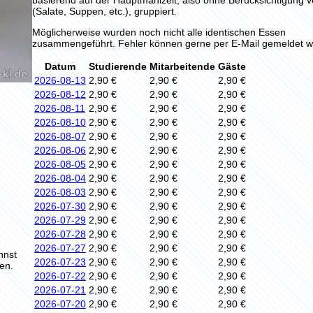
(Salate, Suppen, etc.), gruppiert.
Möglicherweise wurden noch nicht alle identischen Essen
zusammengeführt. Fehler können gerne per E-Mail gemeldet w
Datum
Studierende
Mitarbeitende
Gäste
2026-08-13
2,90 €
2,90 €
2,90 €
2026-08-12
2,90 €
2,90 €
2,90 €
2026-08-11
2,90 €
2,90 €
2,90 €
2026-08-10
2,90 €
2,90 €
2,90 €
2026-08-07
2,90 €
2,90 €
2,90 €
2026-08-06
2,90 €
2,90 €
2,90 €
2026-08-05
2,90 €
2,90 €
2,90 €
2026-08-04
2,90 €
2,90 €
2,90 €
2026-08-03
2,90 €
2,90 €
2,90 €
2026-07-30
2,90 €
2,90 €
2,90 €
2026-07-29
2,90 €
2,90 €
2,90 €
2026-07-28
2,90 €
2,90 €
2,90 €
2026-07-27
2,90 €
2,90 €
2,90 €
nnst
2026-07-23
2,90 €
2,90 €
2,90 €
en.
2026-07-22
2,90 €
2,90 €
2,90 €
2026-07-21
2,90 €
2,90 €
2,90 €
2026-07-20
2,90 €
2,90 €
2,90 €