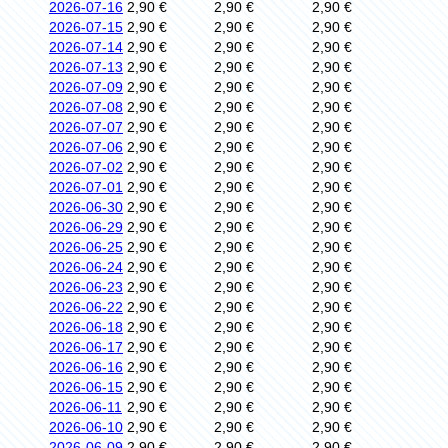
2026-07-16
2,90 €
2,90 €
2,90 €
2026-07-15
2,90 €
2,90 €
2,90 €
2026-07-14
2,90 €
2,90 €
2,90 €
2026-07-13
2,90 €
2,90 €
2,90 €
2026-07-09
2,90 €
2,90 €
2,90 €
2026-07-08
2,90 €
2,90 €
2,90 €
2026-07-07
2,90 €
2,90 €
2,90 €
2026-07-06
2,90 €
2,90 €
2,90 €
2026-07-02
2,90 €
2,90 €
2,90 €
2026-07-01
2,90 €
2,90 €
2,90 €
2026-06-30
2,90 €
2,90 €
2,90 €
2026-06-29
2,90 €
2,90 €
2,90 €
2026-06-25
2,90 €
2,90 €
2,90 €
2026-06-24
2,90 €
2,90 €
2,90 €
2026-06-23
2,90 €
2,90 €
2,90 €
2026-06-22
2,90 €
2,90 €
2,90 €
2026-06-18
2,90 €
2,90 €
2,90 €
2026-06-17
2,90 €
2,90 €
2,90 €
2026-06-16
2,90 €
2,90 €
2,90 €
2026-06-15
2,90 €
2,90 €
2,90 €
2026-06-11
2,90 €
2,90 €
2,90 €
2026-06-10
2,90 €
2,90 €
2,90 €
2026-06-09
2,90 €
2,90 €
2,90 €