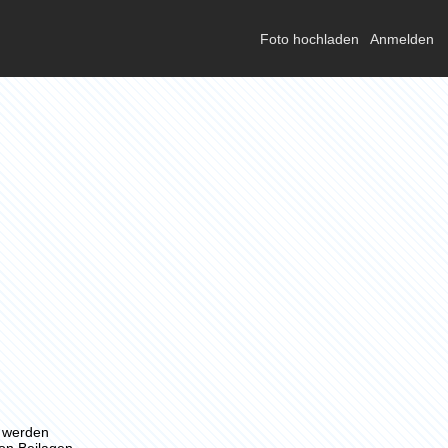
Foto hochladen
Anmelden
n werden
von Beilagen