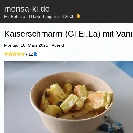
mensa-kl.de
Mit Fotos und Bewertungen seit 2008.
Kaiserschmarrn (Gl,Ei,La) mit Vani
Montag, 10. März 2025
·
Abend
/
12