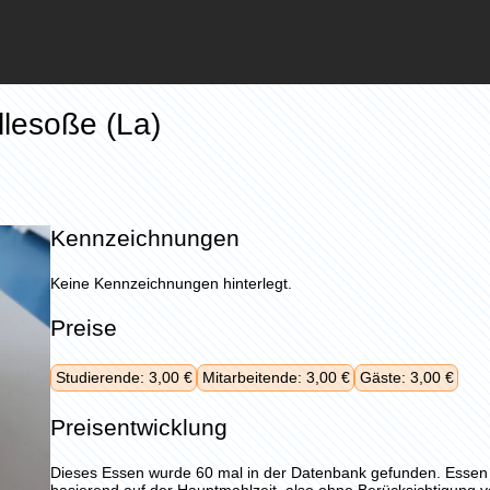
llesoße (La)
Kennzeichnungen
Keine Kennzeichnungen hinterlegt.
Preise
Studierende: 3,00 €
Mitarbeitende: 3,00 €
Gäste: 3,00 €
Preisentwicklung
Dieses Essen wurde 60 mal in der Datenbank gefunden. Esse
basierend auf der Hauptmahlzeit, also ohne Berücksichtigung 