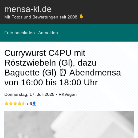
mensa-kl.de
Mit Fotos und Bewertungen seit 2008.
Foto hochladen
Anmelden
Currywurst C4PU mit
Röstzwiebeln (Gl), dazu
Baguette (Gl) ⏰ Abendmensa
von 16:00 bis 18:00 Uhr
Donnerstag, 17. Juli 2025
·
RKVegan
/
6