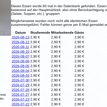
Dieses Essen wurde 60 mal in der Datenbank gefunden. Esse
basierend auf der Hauptmahlzeit, also ohne Berücksichtigung 
(Salate, Suppen, etc.), gruppiert.
Möglicherweise wurden noch nicht alle identischen Essen
zusammengeführt. Fehler können gerne per E-Mail gemeldet w
Datum
Studierende
Mitarbeitende
Gäste
2026-08-13
2,90 €
2,90 €
2,90 €
2026-08-12
2,90 €
2,90 €
2,90 €
2026-08-11
2,90 €
2,90 €
2,90 €
2026-08-10
2,90 €
2,90 €
2,90 €
2026-08-07
2,90 €
2,90 €
2,90 €
2026-08-06
2,90 €
2,90 €
2,90 €
2026-08-05
2,90 €
2,90 €
2,90 €
2026-08-04
2,90 €
2,90 €
2,90 €
2026-08-03
2,90 €
2,90 €
2,90 €
2026-07-30
2,90 €
2,90 €
2,90 €
2026-07-29
2,90 €
2,90 €
2,90 €
2026-07-28
2,90 €
2,90 €
2,90 €
nnst
2026-07-27
2,90 €
2,90 €
2,90 €
en.
2026-07-23
2,90 €
2,90 €
2,90 €
2026-07-22
2,90 €
2,90 €
2,90 €