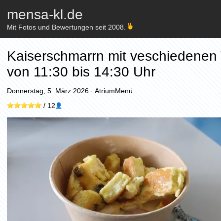
mensa-kl.de
Mit Fotos und Bewertungen seit 2008.
Kaiserschmarrn mit veschiedenen 
von 11:30 bis 14:30 Uhr
Donnerstag, 5. März 2026
·
AtriumMenü
/
12