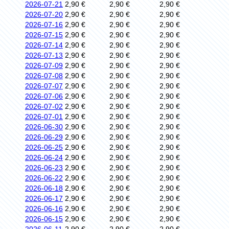
2026-07-21
2,90 €
2,90 €
2,90 €
2026-07-20
2,90 €
2,90 €
2,90 €
2026-07-16
2,90 €
2,90 €
2,90 €
2026-07-15
2,90 €
2,90 €
2,90 €
2026-07-14
2,90 €
2,90 €
2,90 €
2026-07-13
2,90 €
2,90 €
2,90 €
2026-07-09
2,90 €
2,90 €
2,90 €
2026-07-08
2,90 €
2,90 €
2,90 €
2026-07-07
2,90 €
2,90 €
2,90 €
2026-07-06
2,90 €
2,90 €
2,90 €
2026-07-02
2,90 €
2,90 €
2,90 €
2026-07-01
2,90 €
2,90 €
2,90 €
2026-06-30
2,90 €
2,90 €
2,90 €
2026-06-29
2,90 €
2,90 €
2,90 €
2026-06-25
2,90 €
2,90 €
2,90 €
2026-06-24
2,90 €
2,90 €
2,90 €
2026-06-23
2,90 €
2,90 €
2,90 €
2026-06-22
2,90 €
2,90 €
2,90 €
2026-06-18
2,90 €
2,90 €
2,90 €
2026-06-17
2,90 €
2,90 €
2,90 €
2026-06-16
2,90 €
2,90 €
2,90 €
2026-06-15
2,90 €
2,90 €
2,90 €
2026-06-11
2,90 €
2,90 €
2,90 €