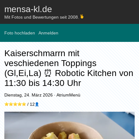
mensa-kl.de
Mit Fotos und Bewertungen seit 2008.
Foto hochladen
Anmelden
Kaiserschmarrn mit
veschiedenen Toppings
(Gl,Ei,La) ⏰ Robotic Kitchen von
11:30 bis 14:30 Uhr
Dienstag, 24. März 2026
·
AtriumMenü
/
12