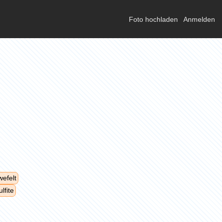
Foto hochladen
Anmelden
efelt
lfite