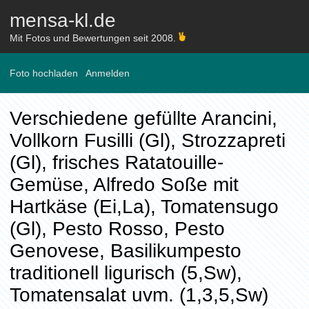
mensa-kl.de
Mit Fotos und Bewertungen seit 2008.
Foto hochladen
Anmelden
Verschiedene gefüllte Arancini,
Vollkorn Fusilli (Gl), Strozzapreti
(Gl), frisches Ratatouille-
Gemüse, Alfredo Soße mit
Hartkäse (Ei,La), Tomatensugo
(Gl), Pesto Rosso, Pesto
Genovese, Basilikumpesto
traditionell ligurisch (5,Sw),
Tomatensalat uvm. (1,3,5,Sw)