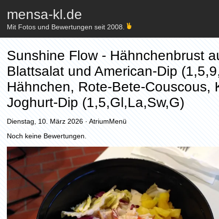
mensa-kl.de
Mit Fotos und Bewertungen seit 2008.
Sunshine Flow - Hähnchenbrust au
Blattsalat und American-Dip (1,5,9,
Hähnchen, Rote-Bete-Couscous, Ki
Joghurt-Dip (1,5,Gl,La,Sw,G)
Dienstag, 10. März 2026
·
AtriumMenü
Noch keine Bewertungen.