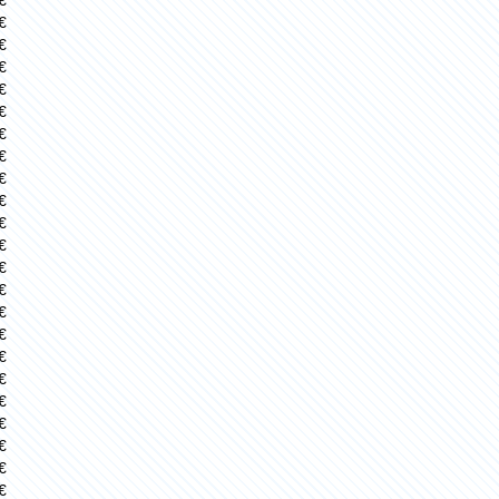
€
€
€
€
€
€
€
€
€
€
€
€
€
€
€
€
€
€
€
€
€
€
€