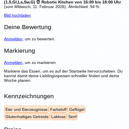
(1,5,Gl,La,Sw,G) ⏰ Robotic Kitchen von 16:00 bis 18:00 Uhr
(vom Mittwoch, 11. Februar 2026). Ähnlichkeit: 94 %.
Bild hochladen
Deine Bewertung
Anmelden
, um zu bewerten.
Markierung
Anmelden
, um zu markieren.
Markiere das Essen, um es auf der Startseite hervorzuheben. Du
kannst damit deine Lieblingsspeisen schneller finden und deine
Woche planen.
Kennzeichnungen
Eier und Eierzeugnisse
Farbstoff
Geflügel
Glutenhaltiges Getreide
Laktose
Senf