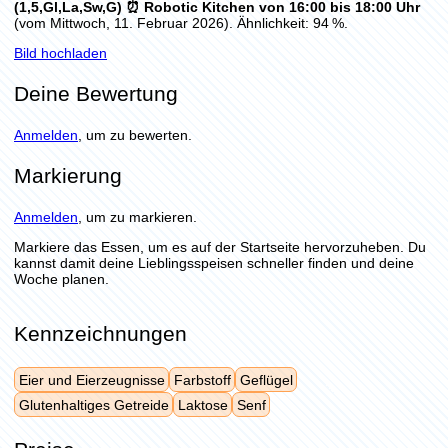
(1,5,Gl,La,Sw,G) ⏰ Robotic Kitchen von 16:00 bis 18:00 Uhr
(vom Mittwoch, 11. Februar 2026). Ähnlichkeit: 94 %.
Bild hochladen
Deine Bewertung
Anmelden
, um zu bewerten.
Markierung
Anmelden
, um zu markieren.
Markiere das Essen, um es auf der Startseite hervorzuheben. Du
kannst damit deine Lieblingsspeisen schneller finden und deine
Woche planen.
Kennzeichnungen
Eier und Eierzeugnisse
Farbstoff
Geflügel
Glutenhaltiges Getreide
Laktose
Senf